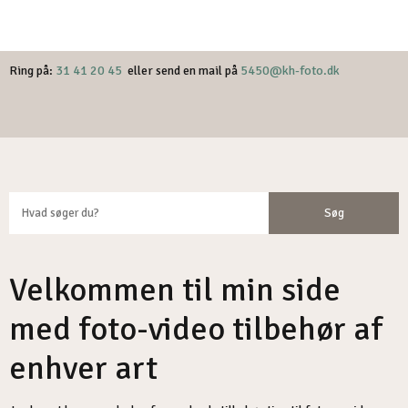
​Ring på:
31 41 20 45
eller send en mail på
5450@kh-foto.dk
Velkommen til min side
med foto-video tilbehør af
enhver art