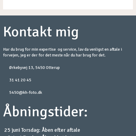
​Kontakt mig
Har du brug for min expertise og service, lav da venligst en aftale i
forvejen, jeg er der for det meste når du har brug for det.
Ørkebyvej 13, 5450 Otterup​
31 41 20 45
5450@kh-foto.dk​
​Åbningstider:​
25 juni Torsdag: Åben efter aftale