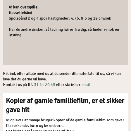
Vi kan overspille:
Kassettebånd
Spolebånd 2 og 4 spor hastigheder: 4,75, 9,5 og 19 cm/sek
Har du andre ønsker, så lad mig hører fra dig, så finder vi nok en
løsning.
Kik ind, eller aftale med os at du sender dit materiale til os, så vi kan
lave det du gerne vil have.
Kontakt os på tlf.
31 41 20 45
eller skriv her:
mail
Kopier af gamle familliefilm, er et sikker
gave hit
Vi oplever at mange bruger kopier af de gamle familiefilm som gaver
til: søskende, børn og børnebørn.