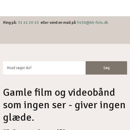
​Ring på:
31 41 20 45
eller send en mail på
5450@kh-foto.dk
Gamle film og videobånd
som ingen ser - giver ingen
glæde.