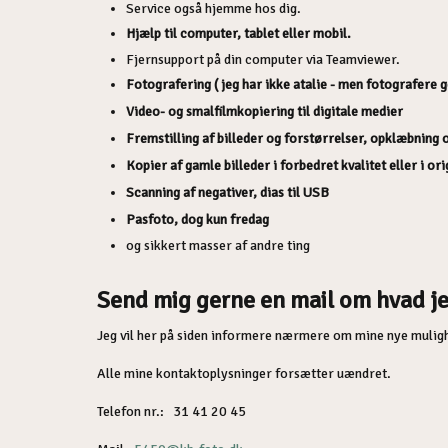
Service også hjemme hos dig.
Hjælp til computer, tablet eller mobil.​
Fjernsupport på din computer via Teamviewer.
Fotografering​ ( jeg har ikke atalie - men fotografere 
Video- og smalfilmkopiering til digitale medier
Fremstilling af billeder og forstørrelser, opklæbning
Kopier af gamle billeder i forbedret kvalitet eller i or
Scanning af negativer, dias til USB
Pasfoto, dog kun fredag
og sikkert masser af andre ting
Send mig gerne en mail om hvad je
Jeg vil her på siden informere nærmere om mine nye mulig
Alle mine kontaktoplysninger forsætter uændret.
Telefon nr.: 31 41 20 45