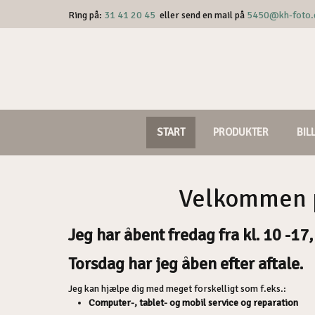
​Ring på:
31 41 20 45
eller send en mail på
5450@kh-foto.
START
PRODUKTER
BIL
Velkommen p
Jeg har åbent fredag fra kl. 10 -17
Torsdag har jeg åben efter aftale.
Jeg kan hjælpe dig med meget forskelligt som f.eks.:
Computer-, tablet- og mobil service og reparation