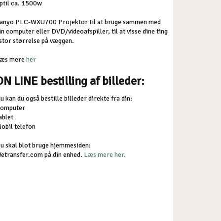
ptil ca. 1500w
anyo PLC-WXU700 Projektor til at bruge sammen med
in computer eller DVD/videoafspiller, til at visse dine ting
 stor størrelse på væggen.
æs mere
her
​ON LINE bestilling af billeder:
u kan du også bestille billeder direkte fra din:
omputer
ablet
obil telefon
u skal blot bruge hjemmesiden:
etransfer.com på din enhed.
Læs mere her.